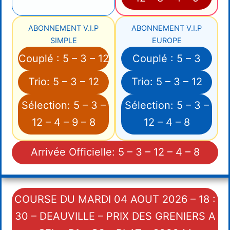
ABONNEMENT V.I.P
ABONNEMENT V.I.P
SIMPLE
EUROPE
Couplé : 5 – 3 – 12
Couplé : 5 – 3
Trio: 5 – 3 – 12
Trio: 5 – 3 – 12
Sélection: 5 – 3 –
Sélection: 5 – 3 –
12 – 4 – 9 – 8
12 – 4 – 8
Arrivée Officielle: 5 – 3 – 12 – 4 – 8
COURSE DU MARDI 04 AOUT 2026 – 18 :
30 – DEAUVILLE – PRIX DES GRENIERS A