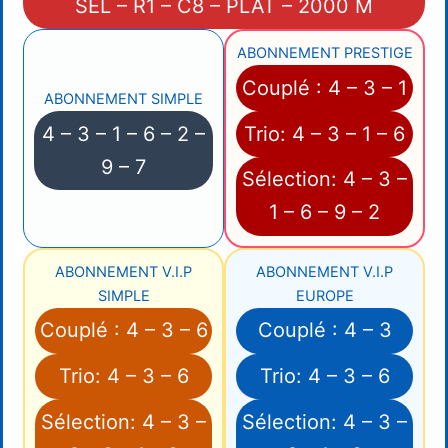
SEL – R1 – C8 – PLAT – 2000 M
ABONNEMENT PRESTIGE
Couplé : 4 – 3 – 1
ABONNEMENT SIMPLE
4 – 3 – 1 – 6 – 2 –
Trio: 4 – 3 – 1 – 6
9 – 7
Sélection: 4 – 3 –
1 – 6 – 9 – 2
ABONNEMENT V.I.P
ABONNEMENT V.I.P
SIMPLE
EUROPE
Couplé : 4 – 3 – 6
Couplé : 4 – 3
Trio: 4 – 3 – 6
Trio: 4 – 3 – 6
Sélection: 4 – 3 –
Sélection: 4 – 3 –