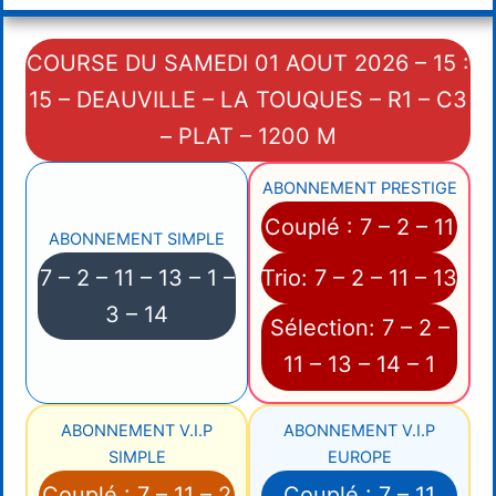
COURSE DU SAMEDI 01 AOUT 2026 – 15 :
15 – DEAUVILLE – LA TOUQUES – R1 – C3
– PLAT – 1200 M
ABONNEMENT PRESTIGE
Couplé : 7 – 2 – 11
ABONNEMENT SIMPLE
7 – 2 – 11 – 13 – 1 –
Trio: 7 – 2 – 11 – 13
3 – 14
Sélection: 7 – 2 –
11 – 13 – 14 – 1
ABONNEMENT V.I.P
ABONNEMENT V.I.P
SIMPLE
EUROPE
Couplé : 7 – 11 – 2
Couplé : 7 – 11