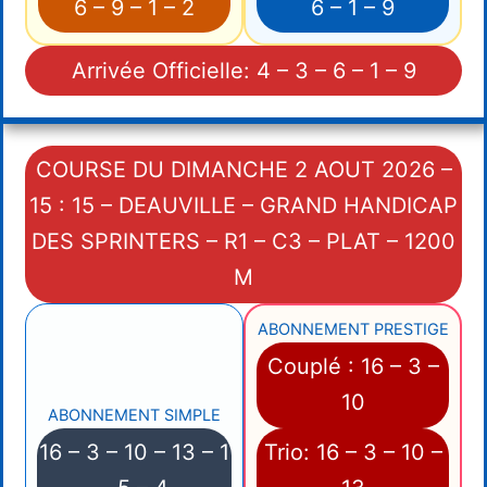
6 – 9 – 1 – 2
6 – 1 – 9
Arrivée Officielle: 4 – 3 – 6 – 1 – 9
COURSE DU DIMANCHE 2 AOUT 2026 –
15 : 15 – DEAUVILLE – GRAND HANDICAP
DES SPRINTERS – R1 – C3 – PLAT – 1200
M
ABONNEMENT PRESTIGE
Couplé : 16 – 3 –
10
ABONNEMENT SIMPLE
16 – 3 – 10 – 13 – 1
Trio: 16 – 3 – 10 –