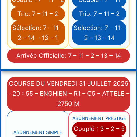
Trio: 7 – 11 – 2
Trio: 7 – 11 – 2
Sélection: 7 – 11 –
Sélection: 7 – 11 –
2 – 14 – 13 – 1
2 – 13 – 14
Arrivée Officielle: 7 – 11 – 2 – 13 – 14
COURSE DU VENDREDI 31 JUILLET 2026
– 20 : 55 – ENGHIEN – R1 – C5 – ATTELE –
2750 M
ABONNEMENT PRESTIGE
Couplé : 3 – 2 – 5
ABONNEMENT SIMPLE