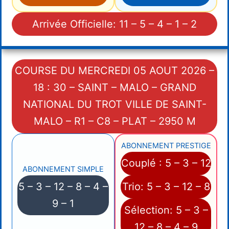
Arrivée Officielle: 11 – 5 – 4 – 1 – 2
COURSE DU MERCREDI 05 AOUT 2026 –
18 : 30 – SAINT – MALO – GRAND
NATIONAL DU TROT VILLE DE SAINT-
MALO – R1 – C8 – PLAT – 2950 M
ABONNEMENT PRESTIGE
Couplé : 5 – 3 – 12
ABONNEMENT SIMPLE
5 – 3 – 12 – 8 – 4 –
Trio: 5 – 3 – 12 – 8
9 – 1
Sélection: 5 – 3 –
12 – 8 – 4 – 9