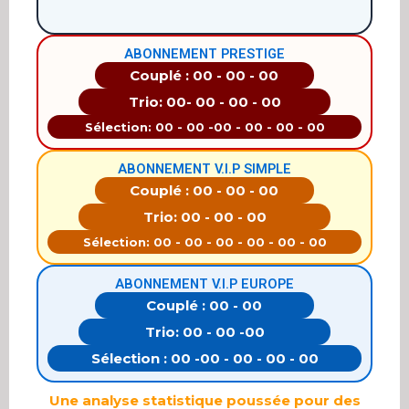
ABONNEMENT PRESTIGE
Couplé : 00 - 00 - 00
Trio: 00- 00 - 00 - 00
Sélection: 00 - 00 -00 - 00 - 00 - 00
ABONNEMENT V.I.P SIMPLE
Couplé : 00 - 00 - 00
Trio: 00 - 00 - 00
Sélection: 00 - 00 - 00 - 00 - 00 - 00
ABONNEMENT V.I.P EUROPE
Couplé : 00 - 00
Trio: 00 - 00 -00
Sélection : 00 -00 - 00 - 00 - 00
Une analyse statistique poussée pour des