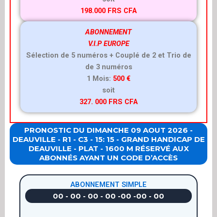
198.000 FRS CFA
ABONNEMENT
V.I.P EUROPE
Sélection de 5 numéros + Couplé de 2 et Trio de
de 3 numéros
1 Mois:
500 €
soit
327. 000 FRS CFA
PRONOSTIC DU DIMANCHE 09 AOUT 2026 -
DEAUVILLE - R1 - C3 - 15: 15 - GRAND HANDICAP DE
DEAUVILLE - PLAT - 1600 M RÉSERVÉ AUX
ABONNÉS AYANT UN CODE D’ACCÈS
ABONNEMENT SIMPLE
00 - 00 - 00 - 00 -00 -00 - 00