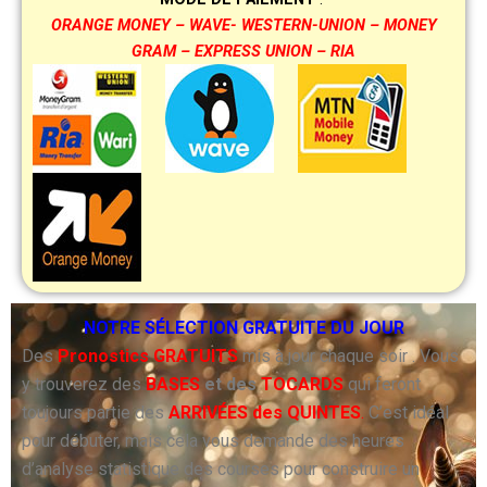
ORANGE MONEY – WAVE- WESTERN-UNION – MONEY
GRAM – EXPRESS UNION – RIA
NOTRE SÉLECTION GRATUITE DU JOUR
Des
Pronostics
GRATUITS
mis à jour chaque soir . Vous
y trouverez des
BASES
et des
TOCARDS
qui feront
toujours partie des
ARRIVÉES des QUINTES
.
C’est idéal
pour débuter, mais cela vous demande des heures
d’analyse statistique des courses pour construire un