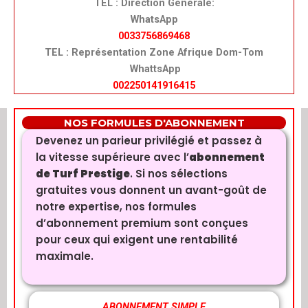
TEL : Direction Générale:
WhatsApp
0033756869468
TEL : Représentation Zone Afrique Dom-Tom
WhattsApp
002250141916415
NOS FORMULES D'ABONNEMENT
Devenez un parieur privilégié et passez à
la vitesse supérieure avec l’
abonnement
de Turf Prestige
. Si nos sélections
gratuites vous donnent un avant-goût de
notre expertise, nos formules
d’abonnement premium sont conçues
pour ceux qui exigent une rentabilité
maximale.
ABONNEMENT SIMPLE