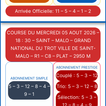
Arrivée Officielle: 11 – 5 – 4 – 1 – 2
COURSE DU MERCREDI 05 AOUT 2026 –
18 : 30 – SAINT – MALO – GRAND
NATIONAL DU TROT VILLE DE SAINT-
MALO – R1 – C8 – PLAT – 2950 M
ABONNEMENT PRESTIGE
Couplé : 5 – 3 – 12
ABONNEMENT SIMPLE
5 – 3 – 12 – 8 – 4 –
Trio: 5 – 3 – 12 – 8
9 – 1
Sélection: 5 – 3 –
12 – 8 – 4 – 9