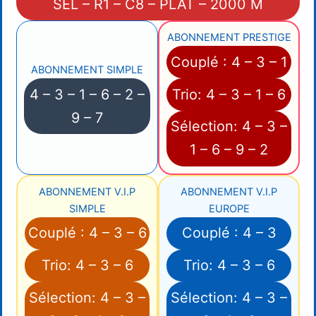
SEL – R1 – C8 – PLAT – 2000 M
ABONNEMENT PRESTIGE
Couplé : 4 – 3 – 1
ABONNEMENT SIMPLE
4 – 3 – 1 – 6 – 2 –
Trio: 4 – 3 – 1 – 6
9 – 7
Sélection: 4 – 3 –
1 – 6 – 9 – 2
ABONNEMENT V.I.P
ABONNEMENT V.I.P
SIMPLE
EUROPE
Couplé : 4 – 3 – 6
Couplé : 4 – 3
Trio: 4 – 3 – 6
Trio: 4 – 3 – 6
Sélection: 4 – 3 –
Sélection: 4 – 3 –