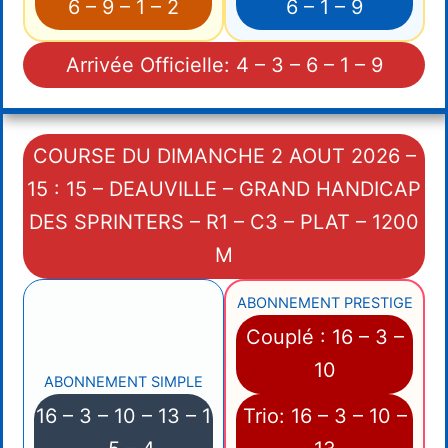
6 – 9 – 1 – 2
6 – 1 – 9
Arrivée Officielle: 4 – 3 – 6 – 1 – 9
COURSE DU DIMANCHE 2 AOUT 2026 –
15 : 15 – DEAUVILLE – GRAND HANDICAP
DES SPRINTERS – R1 – C3 – PLAT – 1200
M
ABONNEMENT PRESTIGE
Couplé : 16 – 3 –
10
ABONNEMENT SIMPLE
16 – 3 – 10 – 13 – 1
Trio: 16 – 3 – 10 –