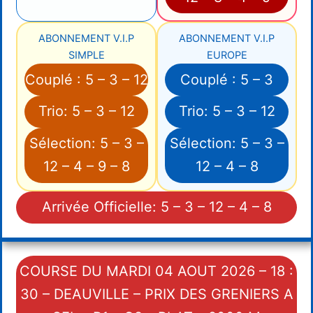
ABONNEMENT V.I.P
ABONNEMENT V.I.P
SIMPLE
EUROPE
Couplé : 5 – 3 – 12
Couplé : 5 – 3
Trio: 5 – 3 – 12
Trio: 5 – 3 – 12
Sélection: 5 – 3 –
Sélection: 5 – 3 –
12 – 4 – 9 – 8
12 – 4 – 8
Arrivée Officielle: 5 – 3 – 12 – 4 – 8
COURSE DU MARDI 04 AOUT 2026 – 18 :
30 – DEAUVILLE – PRIX DES GRENIERS A