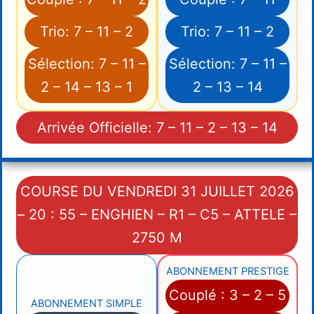
Trio: 7 – 11 – 2
Trio: 7 – 11 – 2
Sélection: 7 – 11 –
Sélection: 7 – 11 –
2 – 14 – 13 – 1
2 – 13 – 14
Arrivée Officielle: 7 – 11 – 2 – 13 – 14
COURSE DU VENDREDI 31 JUILLET 2026
– 20 : 55 – ENGHIEN – R1 – C5 – ATTELE –
2750 M
ABONNEMENT PRESTIGE
Couplé : 3 – 2 – 5
ABONNEMENT SIMPLE