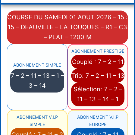
COURSE DU SAMEDI 01 AOUT 2026 – 15 :
15 – DEAUVILLE – LA TOUQUES – R1 – C3
– PLAT – 1200 M
ABONNEMENT PRESTIGE
Couplé : 7 – 2 – 11
ABONNEMENT SIMPLE
7 – 2 – 11 – 13 – 1 –
Trio: 7 – 2 – 11 – 13
3 – 14
Sélection: 7 – 2 –
11 – 13 – 14 – 1
ABONNEMENT V.I.P
ABONNEMENT V.I.P
SIMPLE
EUROPE
Couplé : 7 – 11 – 2
Couplé : 7 – 11